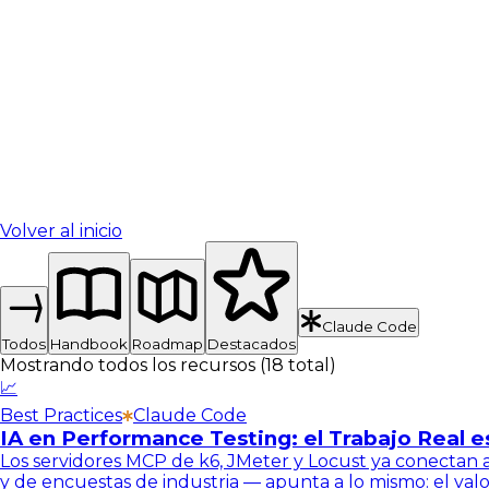
Volver al inicio
Claude Code
Todos
Handbook
Roadmap
Destacados
Mostrando todos los recursos (18 total)
📈
Best Practices
Claude Code
IA en Performance Testing: el Trabajo Real e
Los servidores MCP de k6, JMeter y Locust ya conectan 
y de encuestas de industria — apunta a lo mismo: el valor 