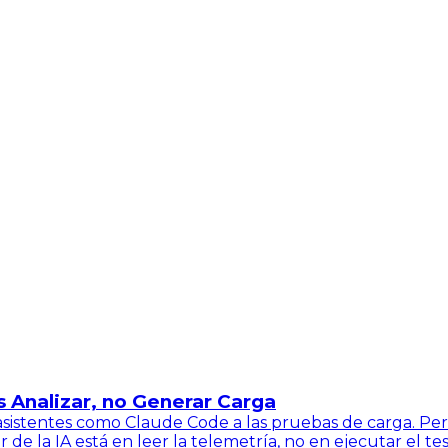
s Analizar, no Generar Carga
asistentes como Claude Code a las pruebas de carga. Per
de la IA está en leer la telemetría, no en ejecutar el tes