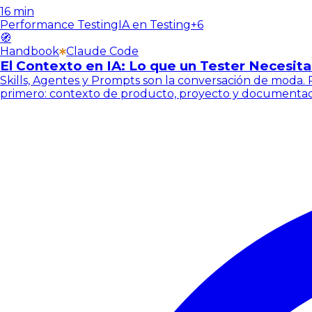
16 min
Performance Testing
IA en Testing
+
6
🧭
Handbook
Claude Code
El Contexto en IA: Lo que un Tester Necesita
Skills, Agentes y Prompts son la conversación de moda. 
primero: contexto de producto, proyecto y documentación