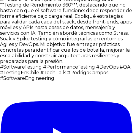
**Testing de Rendimiento 360°**, destacando que no
basta con que el software funcione: debe responder de
forma eficiente bajo carga real. Expliqué estrategias
para validar cada capa del stack, desde front-ends, apps
móviles y APIs hasta bases de datos, mensajería y
servicios con IA. También abordé técnicas como Stress,
Soak y Spike testing y cómo integrarlas en entornos
Ágiles y DevOps. Mi objetivo fue entregar prácticas
concretas para identificar cuellos de botella, mejorar la
escalabilidad y construir arquitecturas resilientes y
preparadas para la presión.
#SoftwareTesting
#PerformanceTesting
#DevOps
#QA
#TestingEnChile
#TechTalk
#RodrigoCampos
#SoftwareEngineering