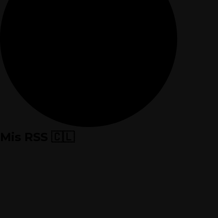
Mis RSS
🇨🇱