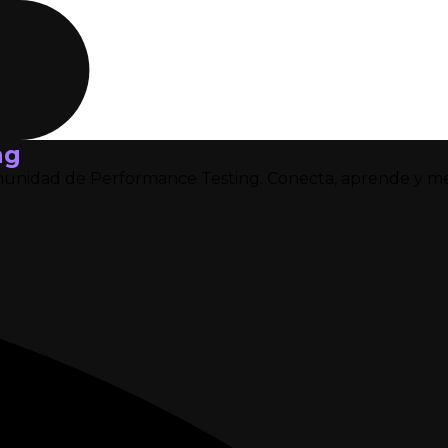
ng
omunidad de Performance Testing.
Conecta, aprende y me