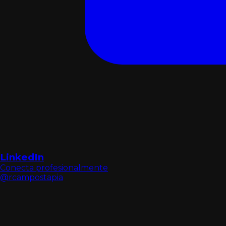
LinkedIn
Conecta profesionalmente
@rcampostapia